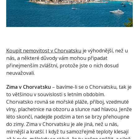
Koupit nemovitost v Chorvatsku
je výhodnější, než u
nás, a některé důvody vám mohou připadat
přinejmenším zvláštní, protože jste o nich dosud
neuvažovali.
Zima v Chorvatsku
– bavíme-li se o Chorvatsku, tak je
to většinou v souvislosti s letním obdobím.
Chorvatsko rovná se mořské pláže, příboj, vzedmuté
vlny, plachetnice na obzoru a slunce nad hlavou. Jenže
léto skončí, nadejde podzim a ten se brzy přehoupne
do zimy. Zima v Chorvatsku je ale jiná, než u nás,
mírnější a kratší. I když tu samozřejmě teploty klesají