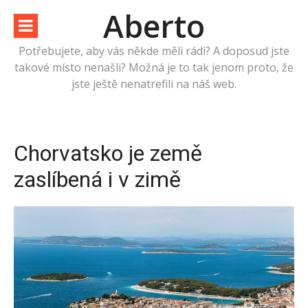
Přeskočit
Aberto
na
obsah
Potřebujete, aby vás někde měli rádi? A doposud jste
takové místo nenašli? Možná je to tak jenom proto, že
jste ještě nenatrefili na náš web.
Chorvatsko je země
zaslíbená i v zimě