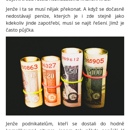
Jenže i ta se musí nějak překonat. A když se dočasně
nedostávají peníze, kterých je i zde stejně jako
kdekoliv jinde zapotřebí, musí se najít řešení. Jímž je
často půjčka.
Jenže podnikatelům, kteří se dostali do hodně