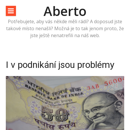
Přeskočit
Aberto
na
obsah
Potřebujete, aby vás někde měli rádi? A doposud jste
takové místo nenašli? Možná je to tak jenom proto, že
jste ještě nenatrefili na náš web.
I v podnikání jsou problémy