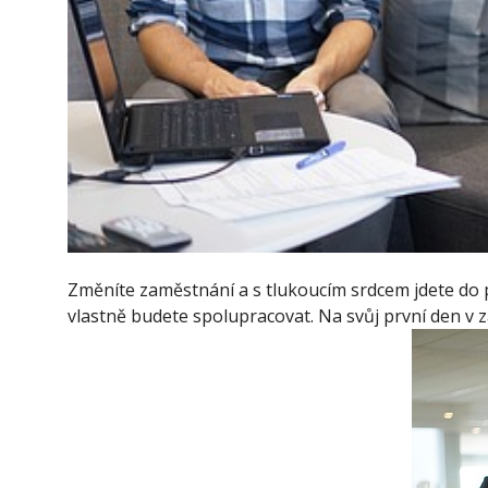
Změníte zaměstnání a s tlukoucím srdcem jdete do p
vlastně budete spolupracovat. Na svůj první den v z