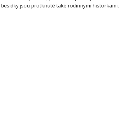
í besídky jsou protknuté také rodinnými historkami,