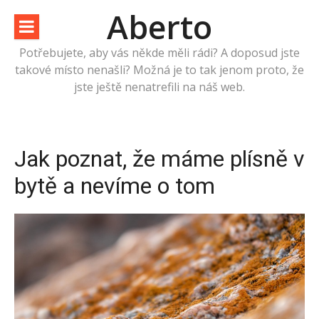
Přeskočit
Aberto
na
obsah
Potřebujete, aby vás někde měli rádi? A doposud jste
takové místo nenašli? Možná je to tak jenom proto, že
jste ještě nenatrefili na náš web.
Jak poznat, že máme plísně v
bytě a nevíme o tom