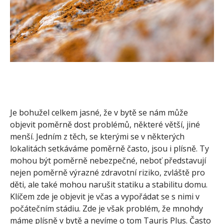
Je bohužel celkem jasné, že v bytě se nám může
objevit poměrně dost problémů, některé větší, jiné
menší. Jedním z těch, se kterými se v některých
lokalitách setkáváme poměrně často, jsou i plísně. Ty
mohou být poměrně nebezpečné, neboť představují
nejen poměrně výrazné zdravotní riziko, zvláště pro
děti, ale také mohou narušit statiku a stabilitu domu.
Klíčem zde je objevit je včas a vypořádat se s nimi v
počátečním stádiu.
Zde je však problém, že mnohdy
máme plísně v bytě a nevíme o tom Tauris Plus
. Často