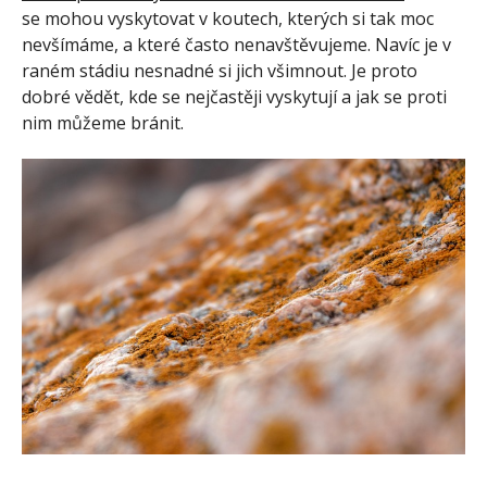
se mohou vyskytovat v koutech, kterých si tak moc
nevšímáme, a které často nenavštěvujeme. Navíc je v
raném stádiu nesnadné si jich všimnout. Je proto
dobré vědět, kde se nejčastěji vyskytují a jak se proti
nim můžeme bránit.