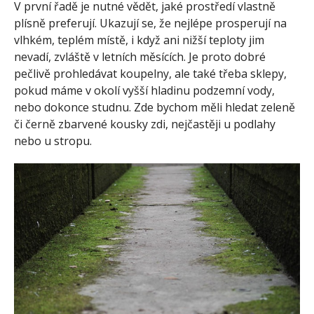
V první řadě je nutné vědět, jaké prostředí vlastně
plísně preferují. Ukazují se, že nejlépe prosperují na
vlhkém, teplém místě, i když ani nižší teploty jim
nevadí, zvláště v letních měsících. Je proto dobré
pečlivě prohledávat koupelny, ale také třeba sklepy,
pokud máme v okolí vyšší hladinu podzemní vody,
nebo dokonce studnu. Zde bychom měli hledat zeleně
či černě zbarvené kousky zdi, nejčastěji u podlahy
nebo u stropu.