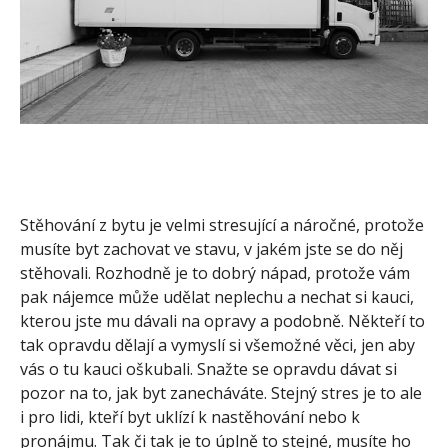
Stěhování z bytu je velmi stresující a náročné, protože
musíte byt zachovat ve stavu, v jakém jste se do něj
stěhovali. Rozhodně je to dobrý nápad, protože vám
pak nájemce může udělat neplechu a nechat si kauci,
kterou jste mu dávali na opravy a podobně. Někteří to
tak opravdu dělají a vymyslí si všemožné věci, jen aby
vás o tu kauci oškubali. Snažte se opravdu dávat si
pozor na to, jak byt zanecháváte. Stejný stres je to ale
i pro lidi, kteří byt uklízí k nastěhování nebo k
pronájmu. Tak či tak je to úplně to stejné, musíte ho