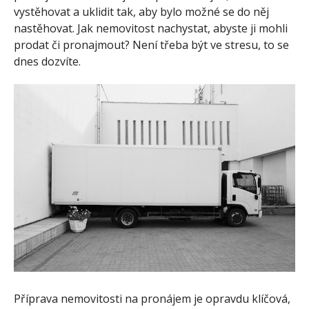
vystěhovat a uklidit tak, aby bylo možné se do něj
nastěhovat. Jak nemovitost nachystat, abyste ji mohli
prodat či pronajmout? Není třeba být ve stresu, to se
dnes dozvíte.
Příprava nemovitosti na pronájem je opravdu klíčová,