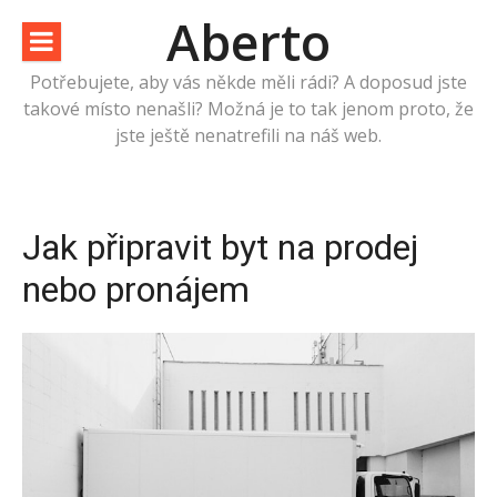
Přeskočit
Aberto
na
obsah
Potřebujete, aby vás někde měli rádi? A doposud jste
takové místo nenašli? Možná je to tak jenom proto, že
jste ještě nenatrefili na náš web.
Jak připravit byt na prodej
nebo pronájem