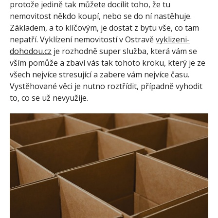
protože jedině tak můžete docílit toho, že tu
nemovitost někdo koupí, nebo se do ní nastěhuje.
Základem, a to klíčovým, je dostat z bytu vše, co tam
nepatří. Vyklízení nemovitostí v Ostravě
vyklizeni-
dohodou.cz
je rozhodně super služba, která vám se
vším pomůže a zbaví vás tak tohoto kroku, který je ze
všech nejvíce stresující a zabere vám nejvíce času.
Vystěhované věci je nutno roztřídit, případně vyhodit
to, co se už nevyužije.