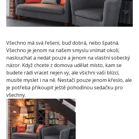
Všechno má svá řešení, buď dobrá, nebo špatná.
Všechno je jenom na našem smyslu vnímat okolí,
naslouchat a nedat pouze a jenom na vlastní sobecký
názor. Když chcete z domova udělat místo, kam se
budete rádi vracet nejen vy, ale všichni vaši blízcí,
musíte myslet i na ně. Nestačí pouze jenom křeslo, ale
je potřeba přikoupit ještě pohodlnou sedačku pro
všechny.