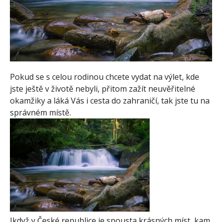
Pokud se s celou rodinou chcete vydat na výlet, kde
jste ještě v životě nebyli, přitom zažít neuvěřitelné
okamžiky a láká Vás i cesta do zahraničí, tak jste tu na
správném místě.
Ikdyž v České republice je spousta krásných míst, kam