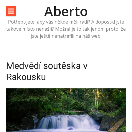
Přeskočit
Aberto
na
obsah
Potřebujete, aby vás někde měli rádi? A doposud jste
takové místo nenašli? Možná je to tak jenom proto, že
jste ještě nenatrefili na náš web.
Medvědí soutěska v
Rakousku