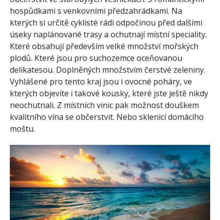
hospůdkami s venkovními předzahrádkami. Na
kterých si určitě cyklisté rádi odpočinou před dalšími
úseky naplánované trasy a ochutnají místní speciality.
Které obsahují především velké množství mořských
plodů. Které jsou pro suchozemce oceňovanou
delikatesou. Doplněných množstvím čerstvé zeleniny.
Vyhlášené pro tento kraj jsou i ovocné poháry, ve
kterých objevíte i takové kousky, které jste ještě nikdy
neochutnali. Z místních vinic pak možnost douškem
kvalitního vína se občerstvit. Nebo sklenicí domácího
moštu.