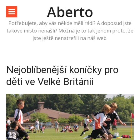
Přeskočit
Aberto
na
obsah
Potřebujete, aby vás někde měli rádi? A doposud jste
takové místo nenašli? Možná je to tak jenom proto, že
jste ještě nenatrefili na náš web.
Nejoblíbenější koníčky pro
děti ve Velké Británii