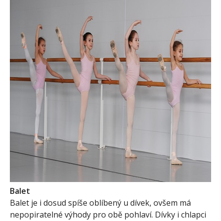
Balet
Balet je i dosud spíše oblíbený u dívek, ovšem má
nepopiratelné výhody pro obě pohlaví. Dívky i chlapci