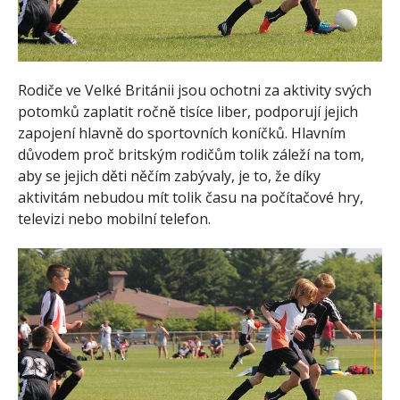
Rodiče ve Velké Británii jsou ochotni za aktivity svých
potomků zaplatit ročně tisíce liber, podporují jejich
zapojení hlavně do sportovních koníčků. Hlavním
důvodem proč britským rodičům tolik záleží na tom,
aby se jejich děti něčím zabývaly, je to, že díky
aktivitám nebudou mít tolik času na počítačové hry,
televizi nebo mobilní telefon.