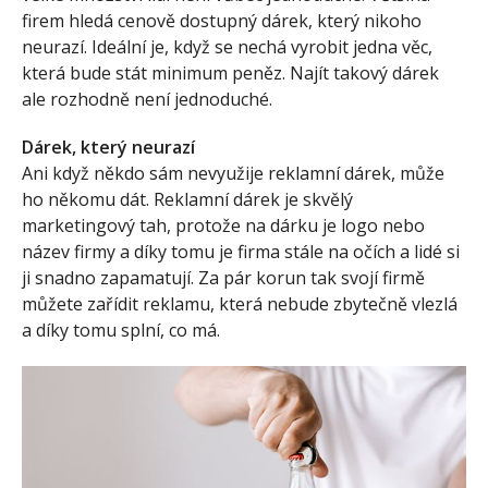
firem hledá cenově dostupný dárek, který nikoho
neurazí. Ideální je, když se nechá vyrobit jedna věc,
která bude stát minimum peněz. Najít takový dárek
ale rozhodně není jednoduché.
Dárek, který neurazí
Ani když někdo sám nevyužije reklamní dárek, může
ho někomu dát. Reklamní dárek je skvělý
marketingový tah, protože na dárku je logo nebo
název firmy a díky tomu je firma stále na očích a lidé si
ji snadno zapamatují. Za pár korun tak svojí firmě
můžete zařídit reklamu, která nebude zbytečně vlezlá
a díky tomu splní, co má.