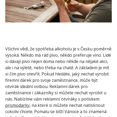
Všichni vědí, že spotřeba alkoholu je v Česku poměrně
vysoká. Někdo má rád pivo, někdo preferuje víno. Lidé
si dávají pivo nejen doma nebo někde na nějaké akci,
ale i na výletě, nebo třeba na chatě. A základem je mít
si čím pivo otevřít. Pokud hledáte, jaký nechat vyrobit
firemní dárek pro svoje zaměstnance, může být
otvírák ideální volbou. Reklamní dárek pro
zaměstnance i zákazníky si můžete nechat vyrobit u
nás. Nabízíme vám reklamní otvíráky s potiskem
promodarky
, na které si můžete nechat natisknout
cokoliv chcete.
Pomalu se blíží Vánoce a to znamená