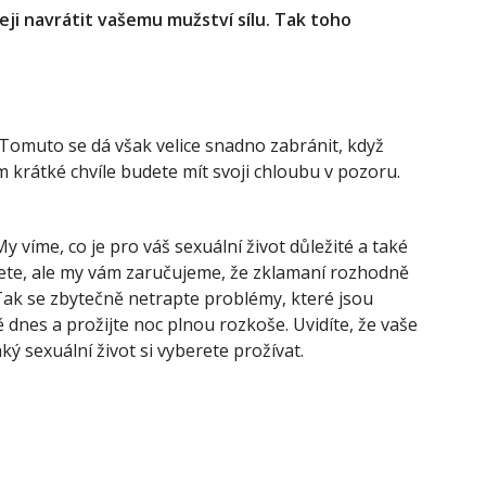
eji navrátit vašemu mužství sílu. Tak toho
Tomuto se dá však velice snadno zabránit, když
m krátké chvíle budete mít svoji chloubu v pozoru.
 víme, co je pro váš sexuální život důležité a také
ijete, ale my vám zaručujeme, že zklamaní rozhodně
. Tak se zbytečně netrapte problémy, které jsou
dnes a prožijte noc plnou rozkoše. Uvidíte, že vaše
 sexuální život si vyberete prožívat.