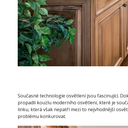
Současné technologie osvětlení jsou fascinující. Do
propadli kouzlu moderního osvětlení, které je souča
linku, která však nepatří mezi to nejvhodnější osv
problému konkurovat.