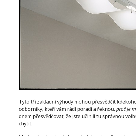
Tyto tři základní výhody mohou přesvědčit kdekoho. 
odborníky, kteří vám rádi poradí a řeknou,
proč je 
dnem přesvědčovat, že jste učinili tu správnou volbu.
chytit.