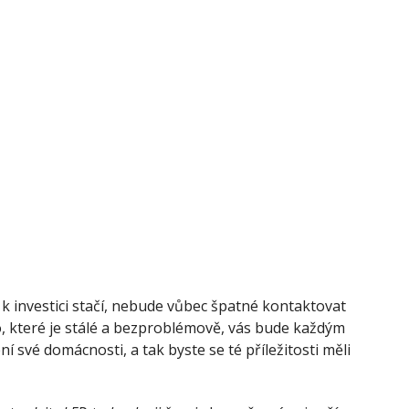
 k investici stačí, nebude vůbec špatné kontaktovat
o, které je stálé a bezproblémově, vás bude každým
í své domácnosti, a tak byste se té příležitosti měli