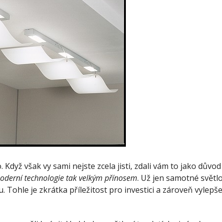
Když však vy sami nejste zcela jisti, zdali vám to jako důvod
moderní technologie tak velkým přínosem
. Už jen samotné světl
 Tohle je zkrátka příležitost pro investici a zároveň vylepšen