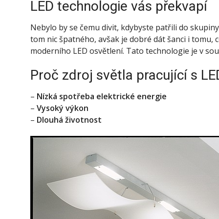
LED technologie vás překvapí
Nebylo by se čemu divit, kdybyste patřili do skupi
tom nic špatného, avšak je dobré dát šanci i tomu, 
moderního LED osvětlení. Tato technologie je v součas
Proč zdroj světla pracující s LE
–
Nízká spotřeba elektrické energie
–
Vysoký výkon
–
Dlouhá životnost