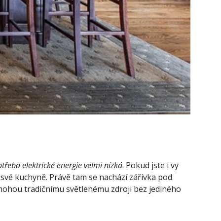
třeba elektrické energie velmi nízká
. Pokud jste i vy
o své kuchyně. Právě tam se nachází zářivka pod
 mohou tradičnímu světlenému zdroji bez jediného