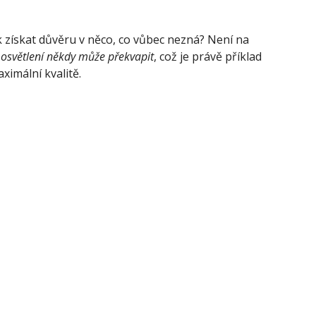
k získat důvěru v něco, co vůbec nezná? Není na
 osvětlení někdy může překvapit
, což je právě příklad
ximální kvalitě.