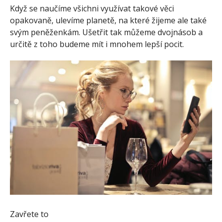
Když se naučíme všichni využívat takové věci
opakovaně, ulevíme planetě, na které žijeme ale také
svým peněženkám. Ušetřit tak můžeme dvojnásob a
určitě z toho budeme mít i mnohem lepší pocit.
Zavřete to