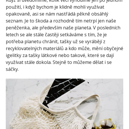
použití, i když bychom je klidně mohli využívat
opakovaně, asi se nám nastřádá pěkně obsáhlý
seznam. Je to škoda a rozhodně tím netrpí jen naše
peněženka, ale především naše planeta. V posledních
letech se ale stále častěji setkáváme s tím, že je
potřeba planetu chránit, tašky už se vyrábějí z
recyklovatelných materiálů a kdo může, mění obyčejné
igelitky za tašky látkové nebo takové, které se dají
využívat stále dokola. Stejně to můžeme dělat i se
sáčky.