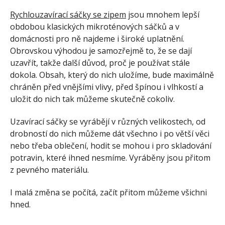
Rychlouzavírací sáčky se zipem
jsou mnohem lepší
obdobou klasických mikroténových sáčků a v
domácnosti pro ně najdeme i široké uplatnění.
Obrovskou výhodou je samozřejmě to, že se dají
uzavřít, takže další důvod, proč je používat stále
dokola. Obsah, který do nich uložíme, bude maximálně
chráněn před vnějšími vlivy, před špínou i vlhkostí a
uložit do nich tak můžeme skutečně cokoliv.
Uzavírací sáčky se vyrábějí v různých velikostech, od
drobností do nich můžeme dát všechno i po větší věci
nebo třeba oblečení, hodit se mohou i pro skladování
potravin, které ihned nesmíme. Vyráběny jsou přitom
z pevného materiálu.
I malá změna se počítá, začít přitom můžeme všichni
hned.