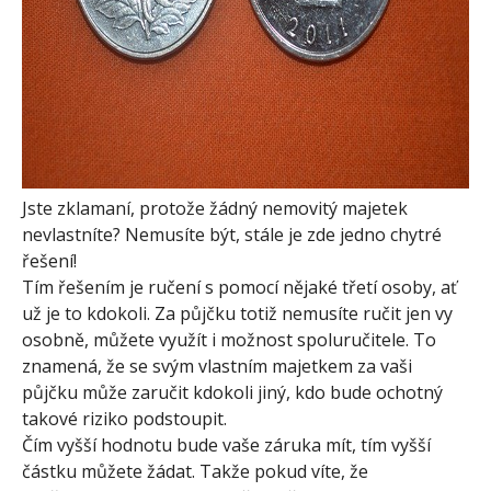
Jste zklamaní, protože žádný nemovitý majetek
nevlastníte? Nemusíte být, stále je zde jedno chytré
řešení!
Tím řešením je ručení s pomocí nějaké třetí osoby, ať
už je to kdokoli. Za půjčku totiž nemusíte ručit jen vy
osobně, můžete využít i možnost spoluručitele. To
znamená, že se svým vlastním majetkem za vaši
půjčku může zaručit kdokoli jiný, kdo bude ochotný
takové riziko podstoupit.
Čím vyšší hodnotu bude vaše záruka mít, tím vyšší
částku můžete žádat. Takže pokud víte, že