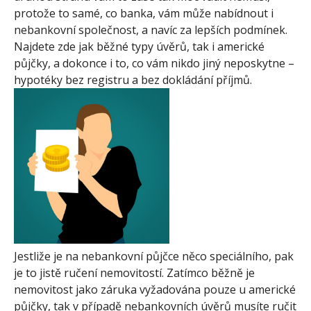
protože to samé, co banka, vám může nabídnout i
nebankovní společnost, a navíc za lepších podmínek.
Najdete zde jak běžné typy úvěrů, tak i americké
půjčky, a dokonce i to, co vám nikdo jiný neposkytne –
hypotéky bez registru a bez dokládání příjmů.
Jestliže je na nebankovní půjčce něco speciálního, pak
je to jistě ručení nemovitostí. Zatímco běžně je
nemovitost jako záruka vyžadována pouze u americké
půjčky, tak v případě nebankovních úvěrů musíte ručit