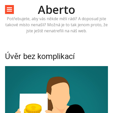
Přeskočit
Aberto
na
obsah
Potřebujete, aby vás někde měli rádi? A doposud jste
takové místo nenašli? Možná je to tak jenom proto, že
jste ještě nenatrefili na náš web.
Úvěr bez komplikací