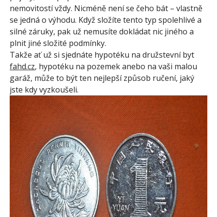
nemovitostí vždy. Nicméně není se čeho bát – vlastně
se jedná o výhodu. Když složíte tento typ spolehlivé a
silné záruky, pak už nemusíte dokládat nic jiného a
plnit jiné složité podmínky.
Takže ať už si sjednáte hypotéku na družstevní byt
fahd.cz
, hypotéku na pozemek anebo na vaši malou
garáž, může to být ten nejlepší způsob ručení, jaký
jste kdy vyzkoušeli.