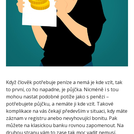
Když člověk potřebuje peníze a nemá je kde vzít, tak
to první, co ho napadne, je půjčka. Nicméně i s tou
mohou nastat podobné potíže jako s penězi –
potřebujete půjčku, a nemáte ji kde vzít. Takové
komplikace na vás čekají především v situaci, kdy máte
záznam v registru anebo nevyhovující bonitu. Pak
můžete na klasickou banku rovnou zapomenout. Na
druhou stranu vám to zase tak moc vadit nemusí,