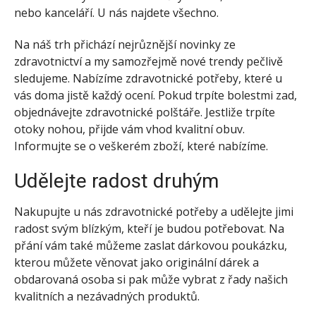
nebo kanceláří. U nás najdete všechno.
Na náš trh přichází nejrůznější novinky ze
zdravotnictví a my samozřejmě nové trendy pečlivě
sledujeme. Nabízíme zdravotnické potřeby, které u
vás doma jistě každý ocení. Pokud trpíte bolestmi zad,
objednávejte zdravotnické polštáře. Jestliže trpíte
otoky nohou, přijde vám vhod kvalitní obuv.
Informujte se o veškerém zboží, které nabízíme.
Udělejte radost druhým
Nakupujte u nás
zdravotnické potřeby
a udělejte jimi
radost svým blízkým, kteří je budou potřebovat. Na
přání vám také můžeme zaslat dárkovou poukázku,
kterou můžete věnovat jako originální dárek a
obdarovaná osoba si pak může vybrat z řady našich
kvalitních a nezávadných produktů.