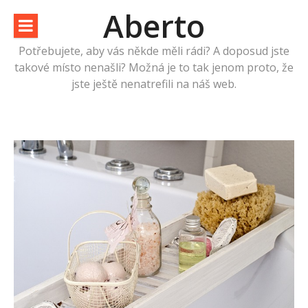
Přeskočit
Aberto
na
obsah
Potřebujete, aby vás někde měli rádi? A doposud jste
takové místo nenašli? Možná je to tak jenom proto, že
jste ještě nenatrefili na náš web.