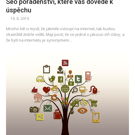
Seo poradenství, které vás dovede k
úspěchu
10. 6. 2019
Mnoho lidí si myslí, že jakmile vstoupí na internet, tak budou
okamžitě dobře vidět. Mají pocit, že se jedná o jakousi síň slávy, a
že bytí na internetu je synonymem…