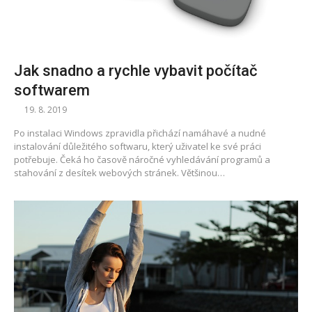
Jak snadno a rychle vybavit počítač
softwarem
19. 8. 2019
Po instalaci Windows zpravidla přichází namáhavé a nudné
instalování důležitého softwaru, který uživatel ke své práci
potřebuje. Čeká ho časově náročné vyhledávání programů a
stahování z desítek webových stránek. Většinou…